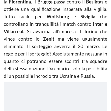
la
Fiorentina
. Il
Brugge
passa contro il
Besiktas
e
ottiene una qualificazione insperata alla vigilia.
Tutto facile per
Wolfsburg
e
Siviglia
che
controllano in tranquillità i match contro
Inter e
Villarreal.
Si avvicina all’impresa Il
Torino
che
vince contro lo
Zenit
ma viene ugualmente
eliminato. Il sorteggio avverrà il 20 marzo. Le
regole per il sorteggio? Assolutamente nessuna in
quanto ci potranno essere scontri tra squadre
della stessa nazione. Da chiarire solo la possibilità
di un possibile incrocio tra Ucraina e Russia.