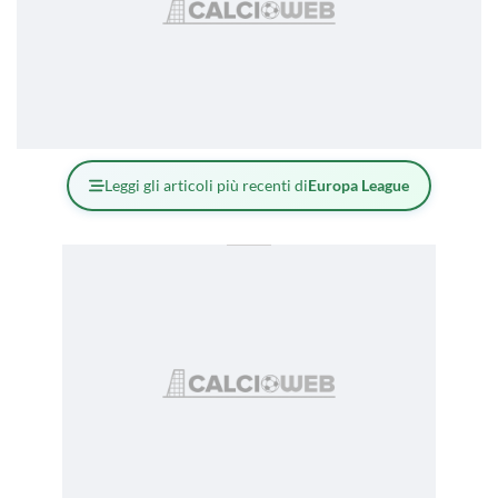
Leggi gli articoli più recenti di
Europa League