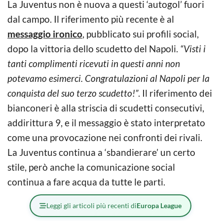
La Juventus non è nuova a questi ‘autogol’ fuori
dal campo. Il riferimento più recente è al
messaggio ironico
, pubblicato sui profili social,
dopo la vittoria dello scudetto del Napoli.
“Visti i
tanti complimenti ricevuti in questi anni non
potevamo esimerci. Congratulazioni al Napoli per la
conquista del suo terzo scudetto!”
. Il riferimento dei
bianconeri è alla striscia di scudetti consecutivi,
addirittura 9, e il messaggio è stato interpretato
come una provocazione nei confronti dei rivali.
La Juventus continua a ‘sbandierare’ un certo
stile, però anche la comunicazione social
continua a fare acqua da tutte le parti.
Leggi gli articoli più recenti di
Europa League