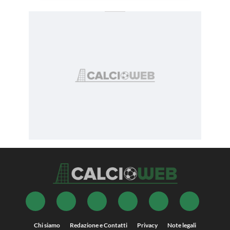
Chi siamo
Redazione e Contatti
Privacy
Note legali