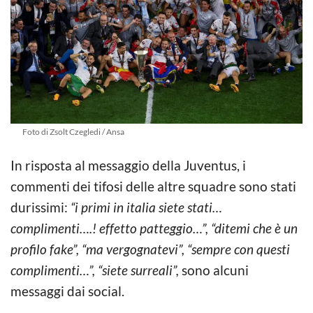
Foto di Zsolt Czegledi / Ansa
In risposta al messaggio della Juventus, i
commenti dei tifosi delle altre squadre sono stati
durissimi:
“i primi in italia siete stati…
complimenti….! effetto patteggio…”, “ditemi che è un
profilo fake”, “ma vergognatevi”, “sempre con questi
complimenti…”, “siete surreali”,
sono alcuni
messaggi dai social.