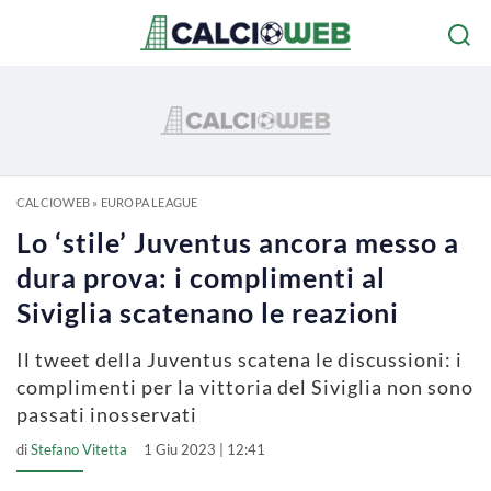
CALCIOWEB
»
EUROPA LEAGUE
Lo ‘stile’ Juventus ancora messo a
dura prova: i complimenti al
Siviglia scatenano le reazioni
Il tweet della Juventus scatena le discussioni: i
complimenti per la vittoria del Siviglia non sono
passati inosservati
di
Stefano Vitetta
1 Giu 2023 | 12:41