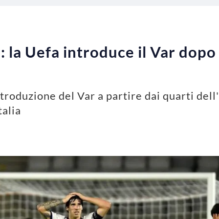
 la Uefa introduce il Var dopo 
ntroduzione del Var a partire dai quarti del
talia