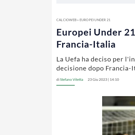
CALCIOWEB
»
EUROPEI UNDER 21
Europei Under 21:
Francia-Italia
La Uefa ha deciso per l'i
decisione dopo Francia-I
di
Stefano Vitetta
23 Giu 2023 | 14:10