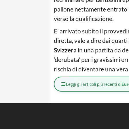
pallone nettamente entrato in
verso la qualificazione.
E’ arrivato subito il provved
diretta, vale a dire dai quarti
Svizzera
in una partita da de
‘derubata’ per i gravissimi err
rischia di diventare una vera
Leggi gli articoli più recenti di
Eur