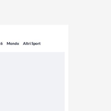
26
Mondo
Altri Sport