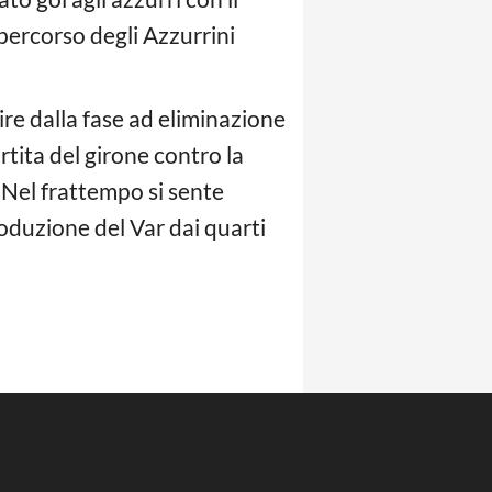
 percorso degli Azzurrini
ire dalla fase ad eliminazione
artita del girone contro la
. Nel frattempo si sente
troduzione del Var dai quarti