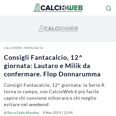
CALCIOWEB
»
FANTACALCIO
Consigli Fantacalcio, 12^
giornata: Lautaro e Milik da
confermare. Flop Donnarumma
Consigli Fantacalcio, 12^ giornata: la Serie A
torna in campo, con CalcioWeb è più facile
capire chi conviene schierare e chi meglio
evitare nel weekend
di
Rocco Fabio Musolino
8 Nov 2019 | 12:44