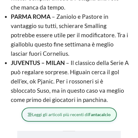
che manca da tempo.
PARMA ROMA
– Zaniolo e Pastore in
vantaggio su tutti, schierare Smalling
potrebbe essere utile per il modificatore. Tra i
gialloblu questo fine settimana è meglio
lasciar fuori Cornelius.
JUVENTUS – MILAN
– Il classico della Serie A
può regalare sorprese. Higuain cerca il gol
dell’ex, ok Pjanic. Per i rossoneri si è
sbloccato Suso, ma in questo caso va meglio
come primo dei giocatori in panchina.
Leggi gli articoli più recenti di
Fantacalcio