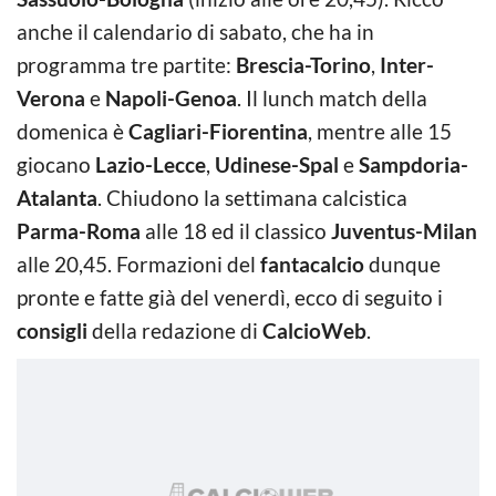
anche il calendario di sabato, che ha in
programma tre partite:
Brescia-Torino
,
Inter-
Verona
e
Napoli-Genoa
. Il lunch match della
domenica è
Cagliari-Fiorentina
, mentre alle 15
giocano
Lazio-Lecce
,
Udinese-Spal
e
Sampdoria-
Atalanta
. Chiudono la settimana calcistica
Parma-Roma
alle 18 ed il classico
Juventus-Milan
alle 20,45. Formazioni del
fantacalcio
dunque
pronte e fatte già del venerdì, ecco di seguito i
consigli
della redazione di
CalcioWeb
.