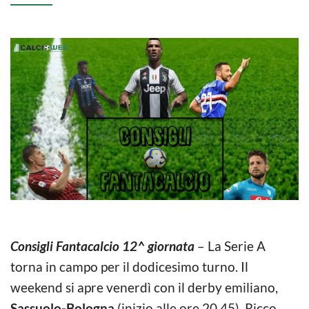
Consigli Fantacalcio 12^ giornata
– La Serie A
torna in campo per il dodicesimo turno. Il
weekend si apre venerdì con il derby emiliano,
Sassuolo-Bologna
(inizio alle ore 20,45). Ricco