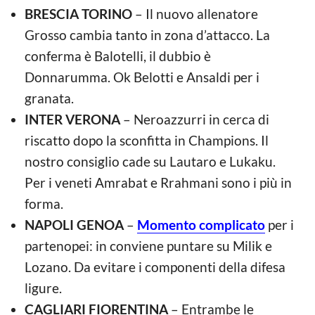
BRESCIA TORINO
– Il nuovo allenatore
Grosso cambia tanto in zona d’attacco. La
conferma è Balotelli, il dubbio è
Donnarumma. Ok Belotti e Ansaldi per i
granata.
INTER VERONA
– Neroazzurri in cerca di
riscatto dopo la sconfitta in Champions. Il
nostro consiglio cade su Lautaro e Lukaku.
Per i veneti Amrabat e Rrahmani sono i più in
forma.
NAPOLI GENOA
–
Momento complicato
per i
partenopei: in conviene puntare su Milik e
Lozano. Da evitare i componenti della difesa
ligure.
CAGLIARI FIORENTINA
– Entrambe le