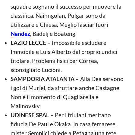
squadre sognano il successo per muovere la
classifica. Nainngolan, Pulgar sono da
utilizzare e Chiesa. Meglio lasciar fuori
Nandez
, Badelj e Boateng.
LAZIO LECCE
– Impossibile escludere
Immobile e Luis Alberto dal proprio undici
titolare. Problemi fisici per Correa,
sconsigliato Lucioni.
SAMPDORIA ATALANTA
– Alla Dea servono
i gol di Muriel, da sfruttare anche Castagne.
Non è il momento di Quagliarella e
Malinovsky.
UDINESE SPAL
– Per i friulani meritano
fiducia De Paul e Okaka. In casa ferrarese,
mister Semplici chiede a Petagna una rete