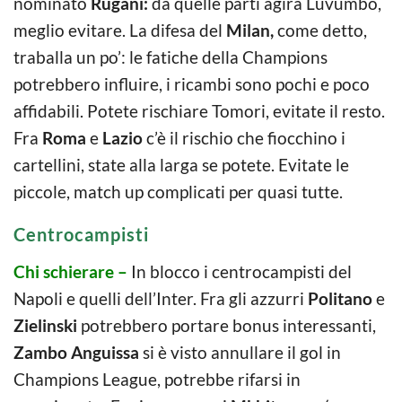
nominato
Rugani:
da quelle parti agirà Luvumbo,
meglio evitare. La difesa del
Milan,
come detto,
traballa un po’: le fatiche della Champions
potrebbero influire, i ricambi sono pochi e poco
affidabili. Potete rischiare Tomori, evitate il resto.
Fra
Roma
e
Lazio
c’è il rischio che fiocchino i
cartellini, state alla larga se potete. Evitate le
piccole, match up complicati per quasi tutte.
Centrocampisti
Chi schierare –
In blocco i centrocampisti del
Napoli e quelli dell’Inter. Fra gli azzurri
Politano
e
Zielinski
potrebbero portare bonus interessanti,
Zambo Anguissa
si è visto annullare il gol in
Champions League, potrebbe rifarsi in