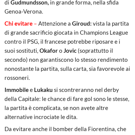
di
Gudmundsson,
in grande forma, nella sfida
Genoa-Verona.
Chi evitare
–
Attenzione a
Giroud:
vista la partita
di grande sacrificio giocata in Champions League
contro il PSG, il francese potrebbe riposare e i
suoi sostituti,
Okafor
o
Jovic
(soprattutto il
secondo) non garantiscono lo stesso rendimento
nonostante la partita, sulla carta, sia favorevole ai
rossoneri.
Immobile
e
Lukaku
si scontreranno nel derby
della Capitale: le chance di fare gol sono le stesse,
la partita è complicata, se non avete altre
alternative incrociate le dita.
Da evitare anche il bomber della Fiorentina, che