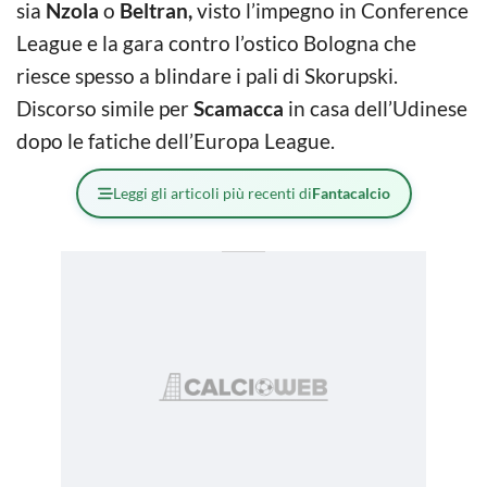
sia
Nzola
o
Beltran,
visto l’impegno in Conference
League e la gara contro l’ostico Bologna che
riesce spesso a blindare i pali di Skorupski.
Discorso simile per
Scamacca
in casa dell’Udinese
dopo le fatiche dell’Europa League.
Leggi gli articoli più recenti di
Fantacalcio