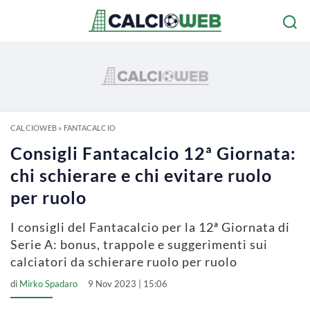
CALCIOWEB
»
FANTACALCIO
Consigli Fantacalcio 12ª Giornata:
chi schierare e chi evitare ruolo
per ruolo
I consigli del Fantacalcio per la 12ª Giornata di
Serie A: bonus, trappole e suggerimenti sui
calciatori da schierare ruolo per ruolo
di
Mirko Spadaro
9 Nov 2023 | 15:06