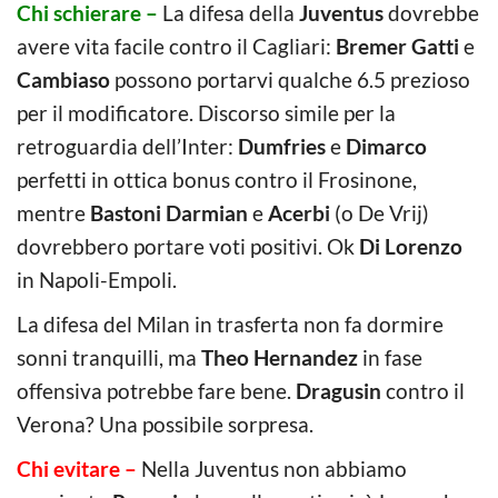
Chi schierare –
La difesa della
Juventus
dovrebbe
avere vita facile contro il Cagliari:
Bremer Gatti
e
Cambiaso
possono portarvi qualche 6.5 prezioso
per il modificatore. Discorso simile per la
retroguardia dell’Inter:
Dumfries
e
Dimarco
perfetti in ottica bonus contro il Frosinone,
mentre
Bastoni Darmian
e
Acerbi
(o De Vrij)
dovrebbero portare voti positivi. Ok
Di Lorenzo
in Napoli-Empoli.
La difesa del Milan in trasferta non fa dormire
sonni tranquilli, ma
Theo Hernandez
in fase
offensiva potrebbe fare bene.
Dragusin
contro il
Verona? Una possibile sorpresa.
Chi evitare –
Nella Juventus non abbiamo