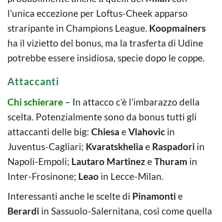
l’unica eccezione per Loftus-Cheek apparso
straripante in Champions League.
Koopmainers
ha il vizietto del bonus, ma la trasferta di Udine
potrebbe essere insidiosa, specie dopo le coppe.
Attaccanti
Chi schierare
–
In attacco c’è l’imbarazzo della
scelta. Potenzialmente sono da bonus tutti gli
attaccanti delle big:
Chiesa
e
Vlahovic
in
Juventus-Cagliari;
Kvaratskhelia
e
Raspadori
in
Napoli-Empoli;
Lautaro Martinez
e
Thuram
in
Inter-Frosinone;
Leao
in Lecce-Milan.
Interessanti anche le scelte di
Pinamonti
e
Berardi
in Sassuolo-Salernitana, così come quella