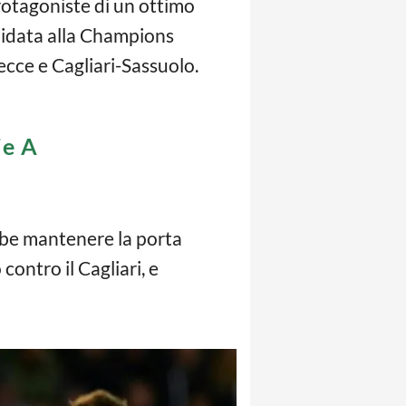
rotagoniste di un ottimo
didata alla Champions
ecce e Cagliari-Sassuolo.
ie A
be mantenere la porta
ontro il Cagliari, e