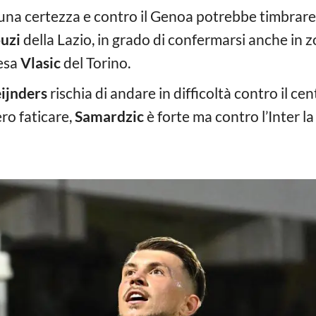
una certezza e contro il Genoa potrebbe timbrare i
uzi
della Lazio, in grado di confermarsi anche in 
resa
Vlasic
del Torino.
ijnders
rischia di andare in difficoltà contro il c
ro faticare,
Samardzic
è forte ma contro l’Inter la