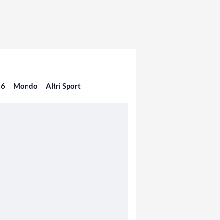
26
Mondo
Altri Sport