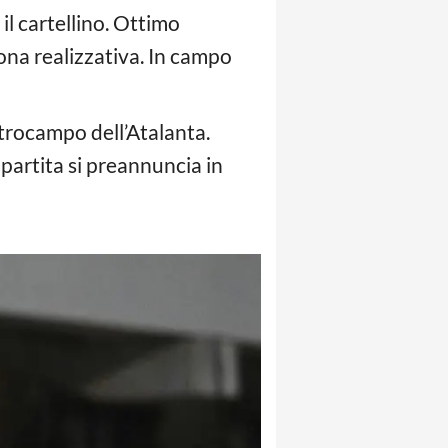
l cartellino. Ottimo
zona realizzativa. In campo
entrocampo dell’Atalanta.
 partita si preannuncia in