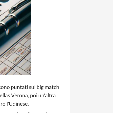
 sono puntati sul big match
ellas Verona, poi un’altra
ro l’Udinese.