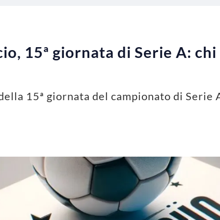
io, 15ª giornata di Serie A: chi
o della 15ª giornata del campionato di Serie 