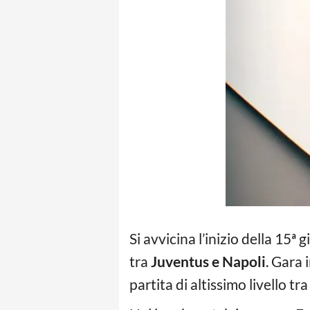
Si avvicina l’inizio della 15ª
tra
Juventus e Napoli
. Gara 
partita di altissimo livello tr