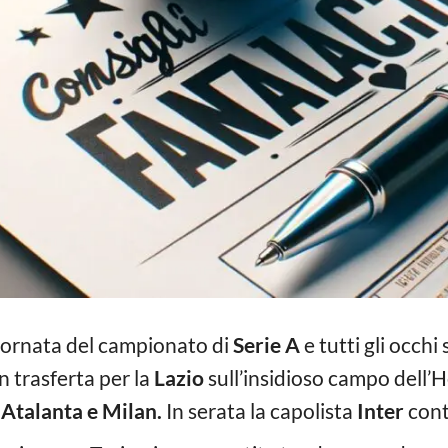
 giornata del campionato di
Serie A
e tutti gli occhi
in trasferta per la
Lazio
sull’insidioso campo dell’H
a
Atalanta e Milan.
In serata la capolista
Inter
cont