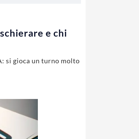
 schierare e chi
A: si gioca un turno molto