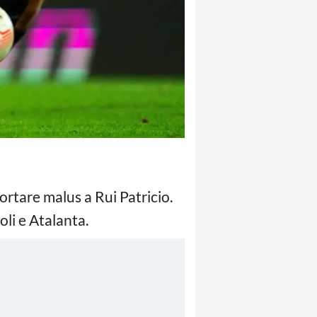
ortare malus a Rui Patricio.
oli e Atalanta.