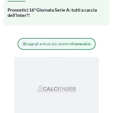
Pronostici 16ª Giornata Serie A: tutti a caccia
dell'Inter?!
Leggi gli articoli più recenti di
Fantacalcio