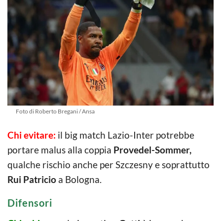
Foto di Roberto Bregani / Ansa
Chi evitare:
il big match Lazio-Inter potrebbe
portare malus alla coppia
Provedel-Sommer,
qualche rischio anche per Szczesny e soprattutto
Rui Patricio
a Bologna.
Difensori