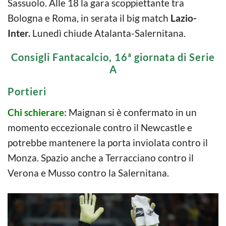
Sassuolo. Alle 18 la gara scoppiettante tra
Bologna e Roma, in serata il big match
Lazio-
Inter.
Lunedì chiude Atalanta-Salernitana.
Consigli Fantacalcio, 16ª giornata di Serie
A
Portieri
Chi schierare:
Maignan si è confermato in un
momento eccezionale contro il Newcastle e
potrebbe mantenere la porta inviolata contro il
Monza. Spazio anche a Terracciano contro il
Verona e Musso contro la Salernitana.