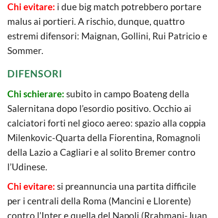
Chi evitare:
i due big match potrebbero portare
malus ai portieri. A rischio, dunque, quattro
estremi difensori: Maignan, Gollini, Rui Patricio e
Sommer.
DIFENSORI
Chi schierare:
subito in campo Boateng della
Salernitana dopo l’esordio positivo. Occhio ai
calciatori forti nel gioco aereo: spazio alla coppia
Milenkovic-Quarta della Fiorentina, Romagnoli
della Lazio a Cagliari e al solito Bremer contro
l’Udinese.
Chi evitare:
si preannuncia una partita difficile
per i centrali della Roma (Mancini e Llorente)
contro l’Inter e quella del Napoli (Rrahmani-Juan