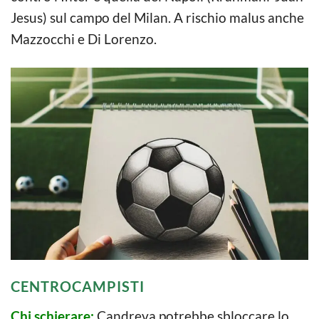
Jesus) sul campo del Milan. A rischio malus anche
Mazzocchi e Di Lorenzo.
CENTROCAMPISTI
Chi schierare:
Candreva potrebbe sbloccare lo