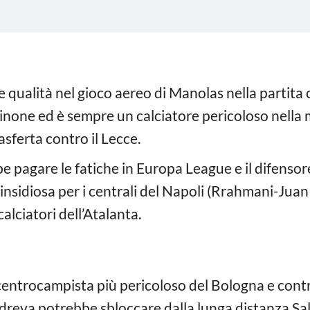
 qualità nel gioco aereo di Manolas nella partita 
sinone ed è sempre un calciatore pericoloso nella
asferta contro il Lecce.
 pagare le fatiche in Europa League e il difensor
 insidiosa per i centrali del Napoli (Rrahmani-Juan 
calciatori dell’Atalanta.
centrocampista più pericoloso del Bologna e cont
andreva potrebbe sbloccare dalla lunga distanza S