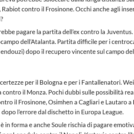
Rabiot contro il Frosinone. Occhi anche agli inser
i?
bbe pagare la partita dell’ex contro la Juventus.
campo dell’Atalanta. Partita difficile per i centro
endouzi) dopo il recupero vincente sul campo del
certezze per il Bologna e per i Fantallenatori. We
 contro il Monza. Pochi dubbi sulle possibilità r
ontro il Frosinone, Osimhen a Cagliari e Lautaro a
to dopo l’errore dal dischetto in Europa League.
 è in forma e anche Soule rischia di pagare emotiva