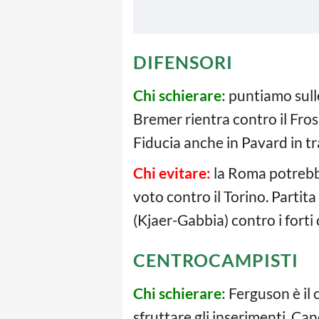
DIFENSORI
Chi schierare:
puntiamo sulle
Bremer rientra contro il Fro
Fiducia anche in Pavard in tr
Chi evitare:
la Roma potrebbe
voto contro il Torino. Partita
(Kjaer-Gabbia) contro i forti 
CENTROCAMPISTI
Chi schierare:
Ferguson è il 
sfruttare gli inserimenti. C