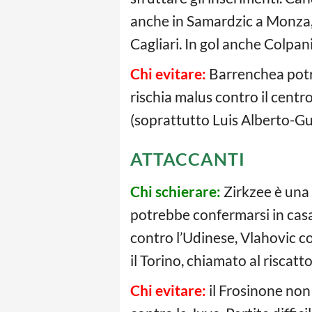
anche in Samardzic a Monza, 
Cagliari. In gol anche Colpan
Chi evitare:
Barrenchea potre
rischia malus contro il centro
(soprattutto Luis Alberto-Gu
ATTACCANTI
Chi schierare:
Zirkzee è una 
potrebbe confermarsi in casa
contro l’Udinese, Vlahovic c
il Torino, chiamato al riscat
Chi evitare:
il Frosinone non