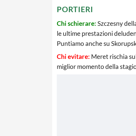
PORTIERI
Chi schierare:
Szczesny della
le ultime prestazioni delude
Puntiamo anche su Skorupski
Chi evitare:
Meret rischia sul
miglior momento della stagio