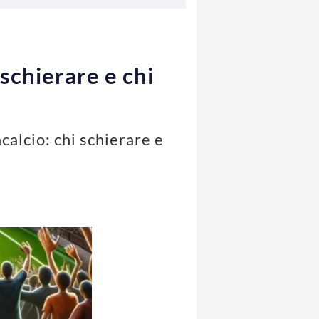
 schierare e chi
acalcio: chi schierare e