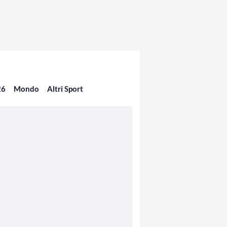
26
Mondo
Altri Sport