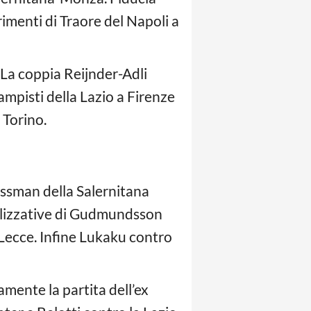
imenti di Traore del Napoli a
 La coppia Reijnder-Adli
campisti della Lazio a Firenze
 Torino.
issman della Salernitana
ealizzative di Gudmundsson
 Lecce. Infine Lukaku contro
mente la partita dell’ex