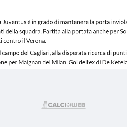
 Juventus è in grado di mantenere la porta inviol
nti della squadra. Partita alla portata anche per 
 contro il Verona.
 campo del Cagliari, alla disperata ricerca di punti 
ne per Maignan del Milan. Gol dell’ex di De Ketel