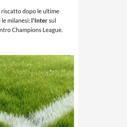
 riscatto dopo le ultime
 le milanesi:
l’Inter
sul
contro Champions League.