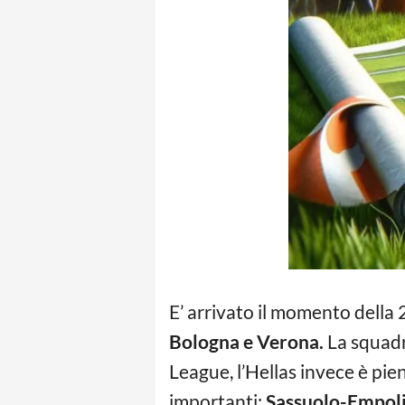
E’ arrivato il momento della 
Bologna e Verona.
La squadr
League, l’Hellas invece è pie
importanti:
Sassuolo-Empoli