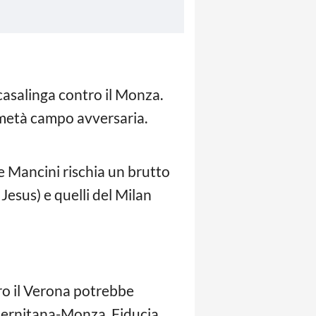
casalinga contro il Monza.
 metà campo avversaria.
e Mancini rischia un brutto
Jesus) e quelli del Milan
ro il Verona potrebbe
alernitana-Monza. Fiducia