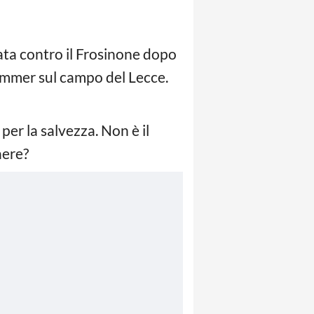
ata contro il Frosinone dopo
Sommer sul campo del Lecce.
per la salvezza. Non è il
aere?