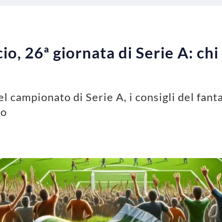
io, 26ª giornata di Serie A: chi
el campionato di Serie A, i consigli del fant
lo