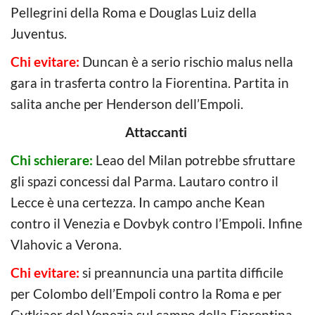
Pellegrini della Roma e Douglas Luiz della
Juventus.
Chi evitare:
Duncan è a serio rischio malus nella
gara in trasferta contro la Fiorentina. Partita in
salita anche per Henderson dell’Empoli.
Attaccanti
Chi schierare:
Leao del Milan potrebbe sfruttare
gli spazi concessi dal Parma. Lautaro contro il
Lecce è una certezza. In campo anche Kean
contro il Venezia e Dovbyk contro l’Empoli. Infine
Vlahovic a Verona.
Chi evitare:
si preannuncia una partita difficile
per Colombo dell’Empoli contro la Roma e per
Gytkjaer del Venezia sul campo della Fiorentina.