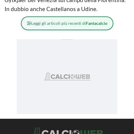
In dubbio anche Castellanos a Udine.
Leggi gli articoli più recenti di
Fantacalcio