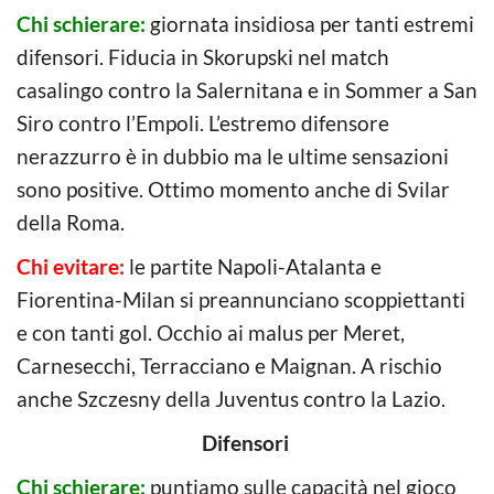
Chi schierare:
giornata insidiosa per tanti estremi
difensori. Fiducia in Skorupski nel match
casalingo contro la Salernitana e in Sommer a San
Siro contro l’Empoli. L’estremo difensore
nerazzurro è in dubbio ma le ultime sensazioni
sono positive. Ottimo momento anche di Svilar
della Roma.
Chi evitare:
le partite Napoli-Atalanta e
Fiorentina-Milan si preannunciano scoppiettanti
e con tanti gol. Occhio ai malus per Meret,
Carnesecchi, Terracciano e Maignan. A rischio
anche Szczesny della Juventus contro la Lazio.
Difensori
Chi schierare:
puntiamo sulle capacità nel gioco