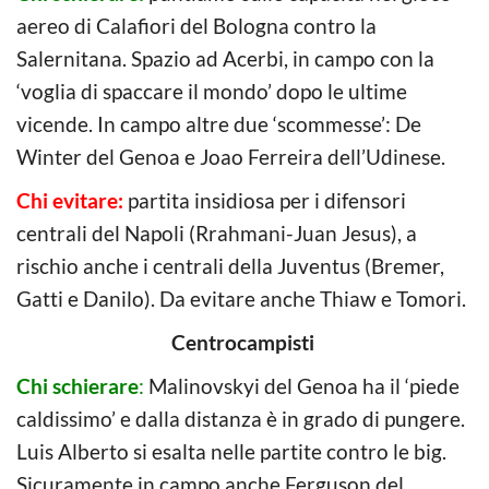
aereo di Calafiori del Bologna contro la
Salernitana. Spazio ad Acerbi, in campo con la
‘voglia di spaccare il mondo’ dopo le ultime
vicende. In campo altre due ‘scommesse’: De
Winter del Genoa e Joao Ferreira dell’Udinese.
Chi evitare:
partita insidiosa per i difensori
centrali del Napoli (Rrahmani-Juan Jesus), a
rischio anche i centrali della Juventus (Bremer,
Gatti e Danilo). Da evitare anche Thiaw e Tomori.
Centrocampisti
Chi schierare
:
Malinovskyi del Genoa ha il ‘piede
caldissimo’ e dalla distanza è in grado di pungere.
Luis Alberto si esalta nelle partite contro le big.
Sicuramente in campo anche Ferguson del