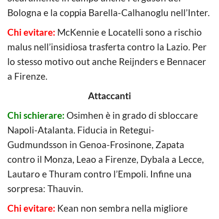
Bologna e la coppia Barella-Calhanoglu nell’Inter.
Chi evitare:
McKennie e Locatelli sono a rischio
malus nell’insidiosa trasferta contro la Lazio. Per
lo stesso motivo out anche Reijnders e Bennacer
a Firenze.
Attaccanti
Chi schierare:
Osimhen è in grado di sbloccare
Napoli-Atalanta. Fiducia in Retegui-
Gudmundsson in Genoa-Frosinone, Zapata
contro il Monza, Leao a Firenze, Dybala a Lecce,
Lautaro e Thuram contro l’Empoli. Infine una
sorpresa: Thauvin.
Chi evitare:
Kean non sembra nella migliore