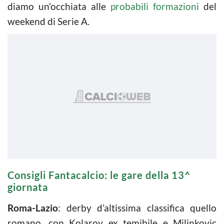
diamo un’occhiata alle
probabili formazioni
del
weekend di Serie A.
Consigli Fantacalcio: le gare della 13^
giornata
Roma-Lazio
: derby d’altissima classifica quello
romano, con Kolarov ex temibile e Milinkovic