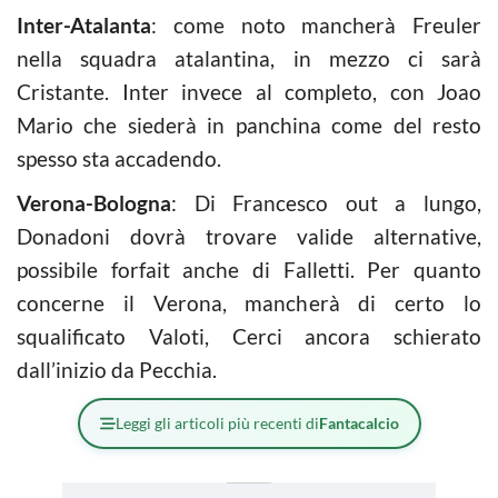
Inter-Atalanta
: come noto mancherà Freuler
nella squadra atalantina, in mezzo ci sarà
Cristante. Inter invece al completo, con Joao
Mario che siederà in panchina come del resto
spesso sta accadendo.
Verona-Bologna
: Di Francesco out a lungo,
Donadoni dovrà trovare valide alternative,
possibile forfait anche di Falletti. Per quanto
concerne il Verona, mancherà di certo lo
squalificato Valoti, Cerci ancora schierato
dall’inizio da Pecchia.
Leggi gli articoli più recenti di
Fantacalcio