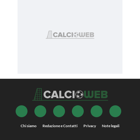
Chi siamo
Redazione e Contatti
Privacy
Note legali