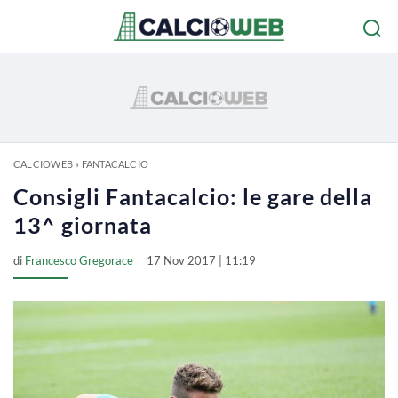
CALCIOWEB
»
FANTACALCIO
Consigli Fantacalcio: le gare della
13^ giornata
di
Francesco Gregorace
17 Nov 2017 | 11:19