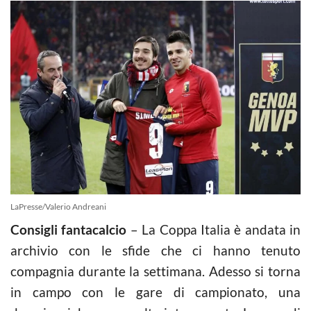
LaPresse/Valerio Andreani
Consigli fantacalcio
– La Coppa Italia è andata in
archivio con le sfide che ci hanno tenuto
compagnia durante la settimana. Adesso si torna
in campo con le gare di campionato, una