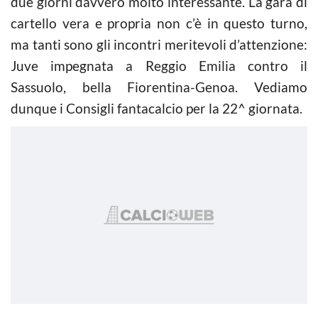
due giorni davvero molto interessante. La gara di
cartello vera e propria non c’è in questo turno,
ma tanti sono gli incontri meritevoli d’attenzione:
Juve impegnata a Reggio Emilia contro il
Sassuolo, bella Fiorentina-Genoa. Vediamo
dunque i Consigli fantacalcio per la 22^ giornata.