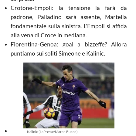
Crotone-Empoli: la tensione la farà da
padrone, Palladino sarà assente, Martella
fondamentale sulla sinistra. L’Empoli si affida
alla vena di Croce in mediana.
Fiorentina-Genoa: goal a bizzeffe? Allora
puntiamo sui soliti Simeone e Kalinic.
Kalinic (LaPresse/Marco Bucco)