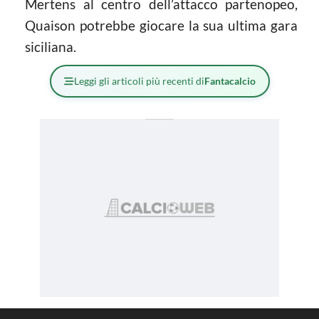
Mertens al centro dell’attacco partenopeo,
Quaison potrebbe giocare la sua ultima gara
siciliana.
Leggi gli articoli più recenti di
Fantacalcio