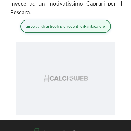
invece ad un motivatissimo Caprari per il
Pescara.
Leggi gli articoli più recenti di
Fantacalcio