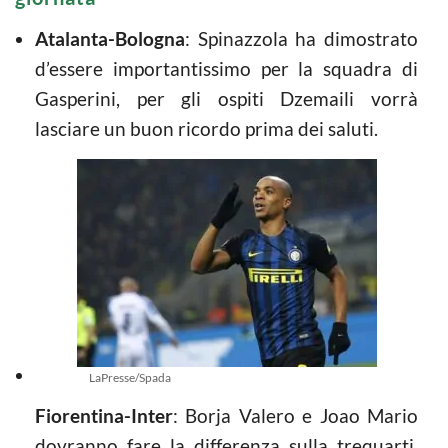
Atalanta-Bologna
: Spinazzola ha dimostrato
d’essere importantissimo per la squadra di
Gasperini, per gli ospiti Dzemaili vorrà
lasciare un buon ricordo prima dei saluti.
LaPresse/Spada
Fiorentina-Inter
: Borja Valero e Joao Mario
dovranno fare la differenza sulla trequarti,