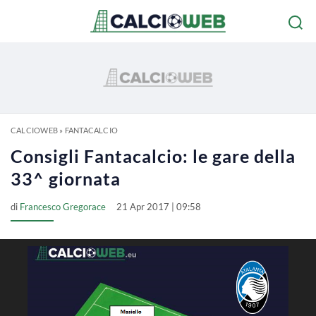
CALCIOWEB
»
FANTACALCIO
Consigli Fantacalcio: le gare della
33^ giornata
di
Francesco Gregorace
21 Apr 2017 | 09:58