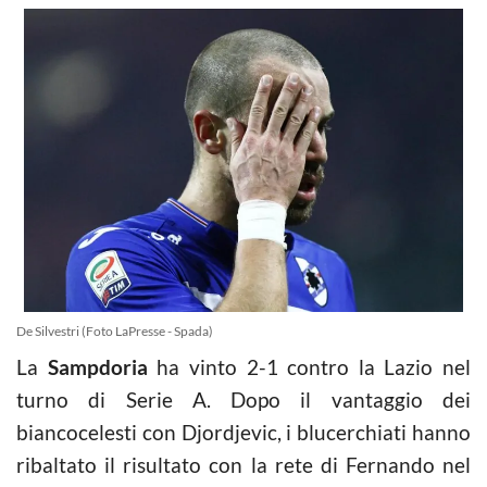
De Silvestri (Foto LaPresse - Spada)
La
Sampdoria
ha vinto 2-1 contro la Lazio nel
turno di Serie A. Dopo il vantaggio dei
biancocelesti con Djordjevic, i blucerchiati hanno
ribaltato il risultato con la rete di Fernando nel