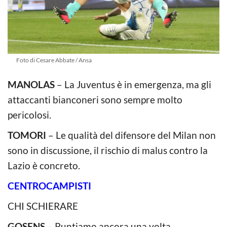
Foto di Cesare Abbate / Ansa
MANOLAS
– La Juventus è in emergenza, ma gli
attaccanti bianconeri sono sempre molto
pericolosi.
TOMORI
– Le qualità del difensore del Milan non
sono in discussione, il rischio di malus contro la
Lazio è concreto.
CENTROCAMPISTI
CHI SCHIERARE
GOSENS
– Puntiamo ancora una volta