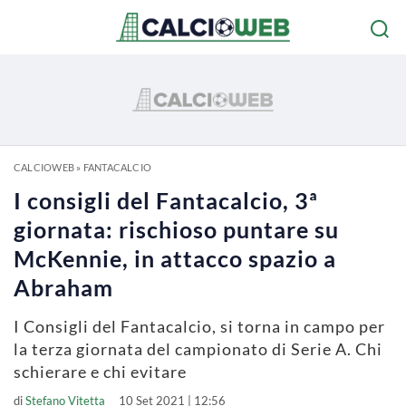
CALCIOWEB
»
FANTACALCIO
I consigli del Fantacalcio, 3ª
giornata: rischioso puntare su
McKennie, in attacco spazio a
Abraham
I Consigli del Fantacalcio, si torna in campo per
la terza giornata del campionato di Serie A. Chi
schierare e chi evitare
di
Stefano Vitetta
10 Set 2021 | 12:56