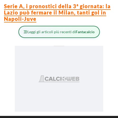
Serie A, i pronostici della 3ª giornata: la
Lazio può fermare il Milan, tanti gol in
Napoli-Juve
Leggi gli articoli più recenti di
Fantacalcio