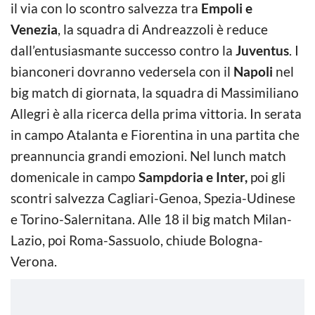
il via con lo scontro salvezza tra
Empoli e
Venezia
, la squadra di Andreazzoli è reduce
dall’entusiasmante successo contro la
Juventus
. I
bianconeri dovranno vedersela con il
Napoli
nel
big match di giornata, la squadra di Massimiliano
Allegri è alla ricerca della prima vittoria. In serata
in campo Atalanta e Fiorentina in una partita che
preannuncia grandi emozioni. Nel lunch match
domenicale in campo
Sampdoria e Inter,
poi gli
scontri salvezza Cagliari-Genoa, Spezia-Udinese
e Torino-Salernitana. Alle 18 il big match Milan-
Lazio, poi Roma-Sassuolo, chiude Bologna-
Verona.