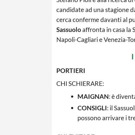
candidate ad una stagione d
cerca conferme davanti al pu
Sassuolo
affronta in casa la
Napoli-Cagliari e Venezia-To
I
PORTIERI
CHI SCHIERARE:
MAIGNAN
: è diven
CONSIGLI
: il Sassu
possono arrivare i tre