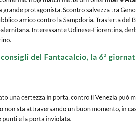
a grande protagonista. Scontro salvezza tra Geno
bblico amico contro la Sampdoria. Trasferta del Bo
 Salernitana. Interessante Udinese-Fiorentina, d
rino.
 consigli del Fantacalcio, la 6ª giorna
tato una certezza in porta, contro il Venezia può m
olo non sta attraversando un buon momento, in cas
 punti e la porta inviolata.