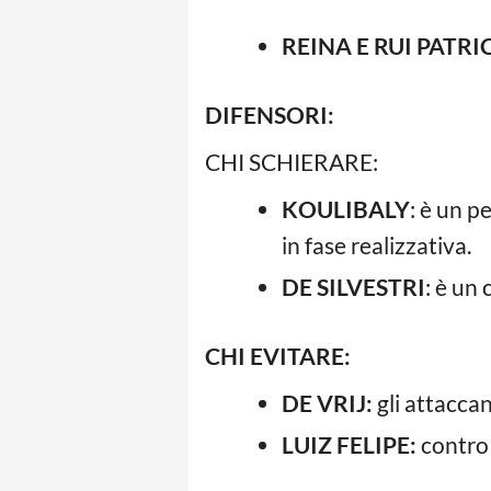
REINA E RUI PATRI
DIFENSORI:
CHI SCHIERARE:
KOULIBALY
: è un p
in fase realizzativa.
DE SILVESTRI
: è un
CHI EVITARE:
DE VRIJ:
gli attaccan
LUIZ FELIPE:
contro 