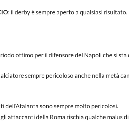
CIO
: il derby è sempre aperto a qualsiasi risultato,
eriodo ottimo per il difensore del Napoli che si s
 calciatore sempre pericoloso anche nella metà ca
ti dell’Atalanta sono sempre molto pericolosi.
gli attaccanti della Roma rischia qualche malus di