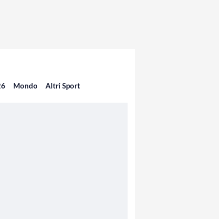
26
Mondo
Altri Sport