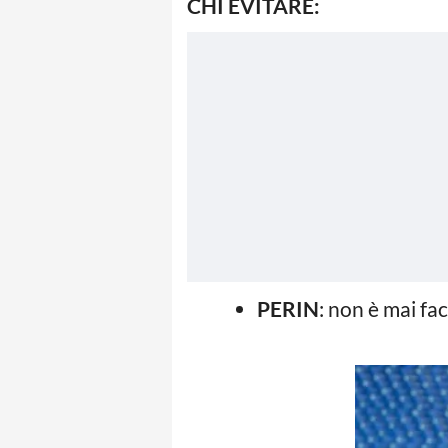
CHI EVITARE:
PERIN
: non è mai fa