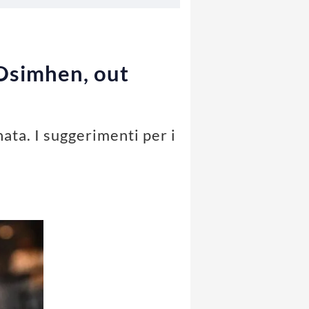
a Osimhen, out
nata. I suggerimenti per i