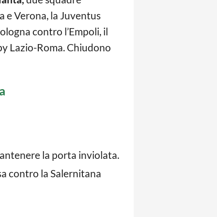
a e Verona, la Juventus
logna contro l’Empoli, il
erby Lazio-Roma. Chiudono
ta
antenere la porta inviolata.
a contro la Salernitana