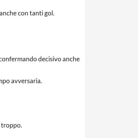
 anche con tanti gol.
ta confermando decisivo anche
mpo avversaria.
 troppo.