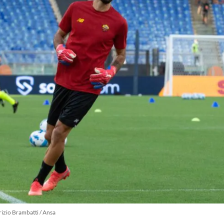
izio Brambatti / Ansa