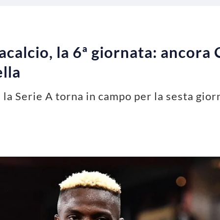
tacalcio, la 6ª giornata: ancor
lla
, la Serie A torna in campo per la sesta gior