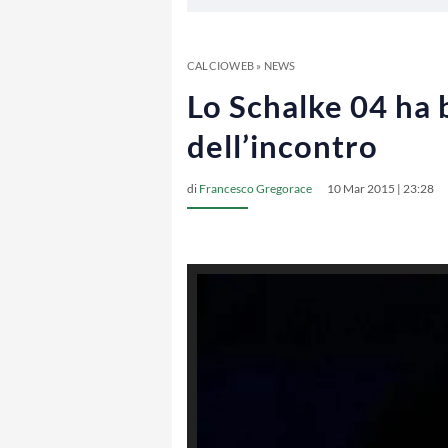
CALCIOWEB
»
NEWS
Lo Schalke 04 ha b
dell’incontro
di
Francesco Gregorace
10 Mar 2015 | 23:28