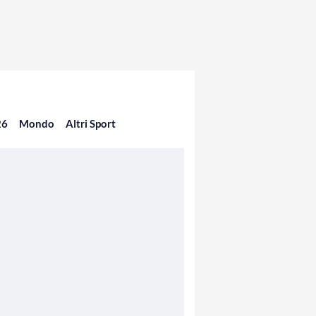
26
Mondo
Altri Sport