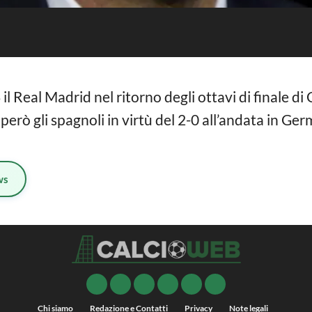
il Real Madrid nel ritorno degli ottavi di finale d
erò gli spagnoli in virtù del 2-0 all’andata in Ger
ws
Chi siamo
Redazione e Contatti
Privacy
Note legali