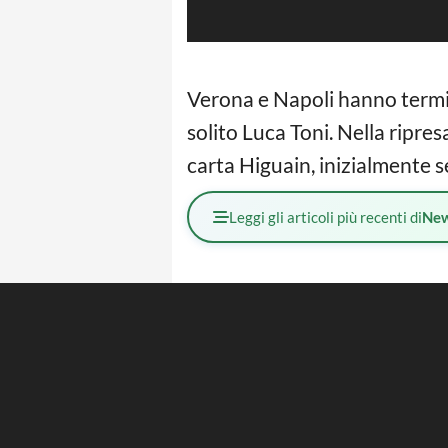
Verona e Napoli hanno termina
solito Luca Toni. Nella ripre
carta Higuain, inizialmente s
Leggi gli articoli più recenti di
Ne