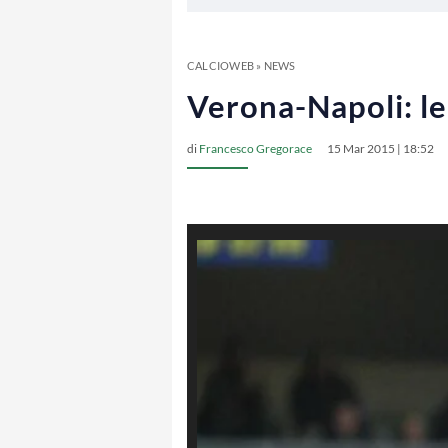
CALCIOWEB
»
NEWS
Verona-Napoli: le
di
Francesco Gregorace
15 Mar 2015 | 18:52