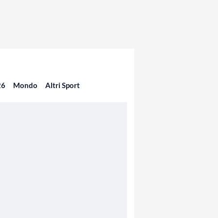
26
Mondo
Altri Sport