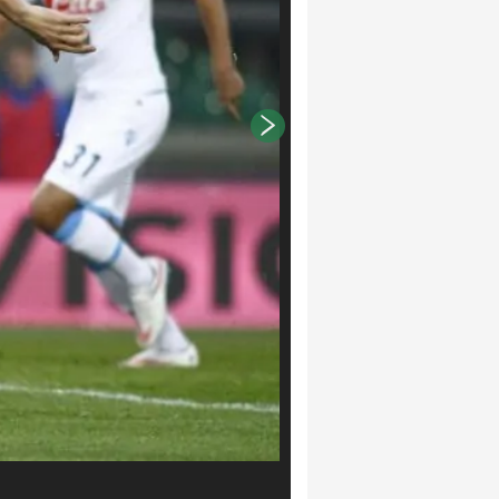
LaPresse - Spada