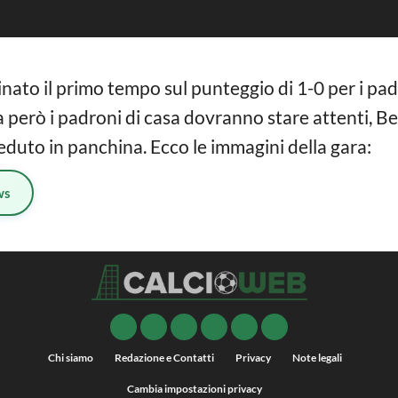
to il primo tempo sul punteggio di 1-0 per i padro
sa però i padroni di casa dovranno stare attenti, B
eduto in panchina. Ecco le immagini della gara:
ws
Chi siamo
Redazione e Contatti
Privacy
Note legali
Cambia impostazioni privacy