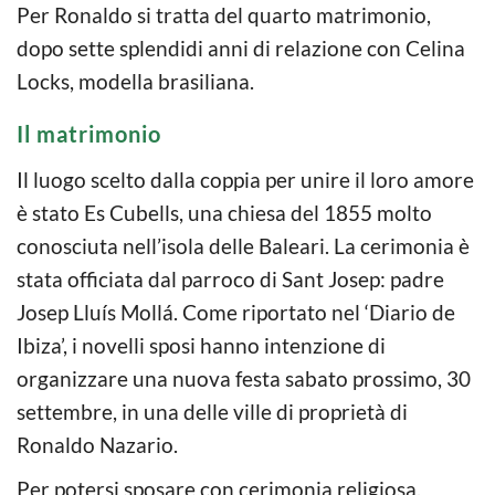
Per Ronaldo si tratta del quarto matrimonio,
dopo sette splendidi anni di relazione con Celina
Locks, modella brasiliana.
Il matrimonio
Il luogo scelto dalla coppia per unire il loro amore
è stato Es Cubells, una chiesa del 1855 molto
conosciuta nell’isola delle Baleari. La cerimonia è
stata officiata dal parroco di Sant Josep: padre
Josep Lluís Mollá. Come riportato nel ‘Diario de
Ibiza’, i novelli sposi hanno intenzione di
organizzare una nuova festa sabato prossimo, 30
settembre, in una delle ville di proprietà di
Ronaldo Nazario.
Per potersi sposare con cerimonia religiosa,