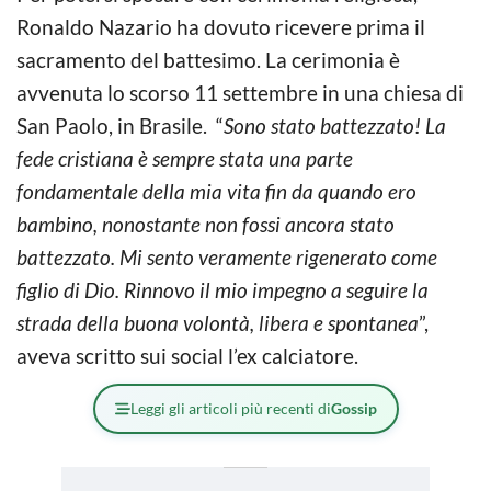
Ronaldo Nazario ha dovuto ricevere prima il
sacramento del battesimo. La cerimonia è
avvenuta lo scorso 11 settembre in una chiesa di
San Paolo, in Brasile. “
Sono stato battezzato! La
fede cristiana è sempre stata una parte
fondamentale della mia vita fin da quando ero
bambino, nonostante non fossi ancora stato
battezzato. Mi sento veramente rigenerato come
figlio di Dio. Rinnovo il mio impegno a seguire la
strada della buona volontà, libera e spontanea
”,
aveva scritto sui social l’ex calciatore.
Leggi gli articoli più recenti di
Gossip