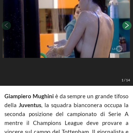
1
/
14
Giampiero Mughini
è da sempre un grande tifoso
della
Juventus
, la squadra bianconera occupa la
seconda posizione del campionato di Serie A
mentre il Champions League deve provare a
vincere sul campo del Tottenham. Il giornalista e