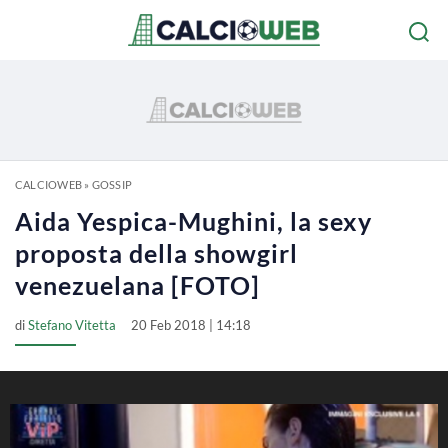
CALCIOWEB
»
GOSSIP
Aida Yespica-Mughini, la sexy
proposta della showgirl
venezuelana [FOTO]
di
Stefano Vitetta
20 Feb 2018 | 14:18