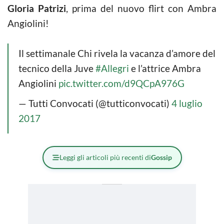
Gloria Patrizi
, prima del nuovo flirt con Ambra
Angiolini!
Il settimanale Chi rivela la vacanza d’amore del
tecnico della Juve
#Allegri
e l’attrice Ambra
Angiolini
pic.twitter.com/d9QCpA976G
— Tutti Convocati (@tutticonvocati)
4 luglio
2017
Leggi gli articoli più recenti di
Gossip