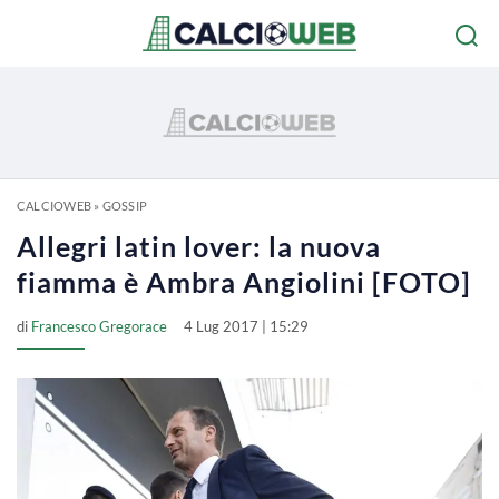
CALCIOWEB
»
GOSSIP
Allegri latin lover: la nuova
fiamma è Ambra Angiolini [FOTO]
di
Francesco Gregorace
4 Lug 2017 | 15:29