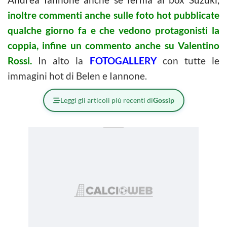
inoltre commenti anche sulle foto hot pubblicate
qualche giorno fa e che vedono protagonisti la
coppia, infine un commento anche su Valentino
Rossi.
In alto la
FOTOGALLERY
con tutte le
immagini hot di
Belen e Iannone.
Leggi gli articoli più recenti di
Gossip