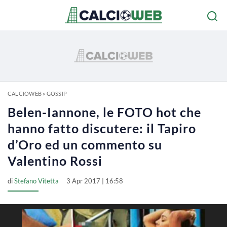
CALCIOWEB
»
GOSSIP
Belen-Iannone, le FOTO hot che
hanno fatto discutere: il Tapiro
d’Oro ed un commento su
Valentino Rossi
di
Stefano Vitetta
3 Apr 2017 | 16:58