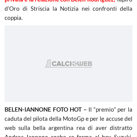
d’Oro di Striscia la Notizia nei confronti della
coppia.
BELEN-IANNONE FOTO HOT –
Il “premio” per la
caduta del pilota della MotoGp e per le accuse del
web sulla bella argentina rea di aver distratto
Andrea Iannone anche se ferma al box Suzuki,