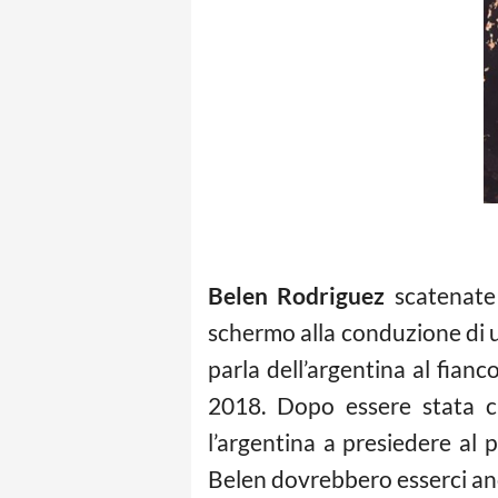
Belen Rodriguez
scatenate 
schermo alla conduzione di u
parla dell’argentina al fianc
2018. Dopo essere stata c
l’argentina a presiedere al
Belen dovrebbero esserci anch