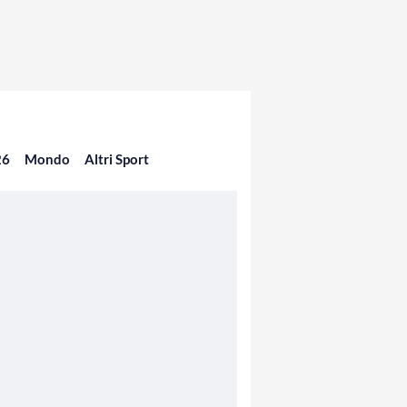
26
Mondo
Altri Sport