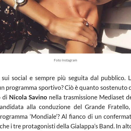
Foto Instagram
sui social e sempre più seguita dal pubblico. 
n programma sportivo? Ciò è quanto sostenuto dall
o di
Nicola Savino
nella trasmissione Mediaset de
andidata alla conduzione del Grande Fratello,
 programma ‘Mondiale‘? Al fianco di un confermat
e i tre protagonisti della Gialappa’s Band. In alto