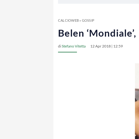
CALCIOWEB
»
GOSSIP
Belen ‘Mondiale’,
di
Stefano Vitetta
12 Apr 2018 | 12:59