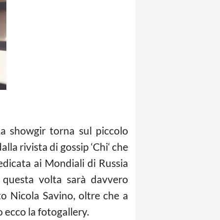
La showgir torna sul piccolo
a rivista di gossip ‘Chi‘ che
dicata ai Mondiali di Russia
 questa volta sarà davvero
o Nicola Savino, oltre che a
 ecco la fotogallery.