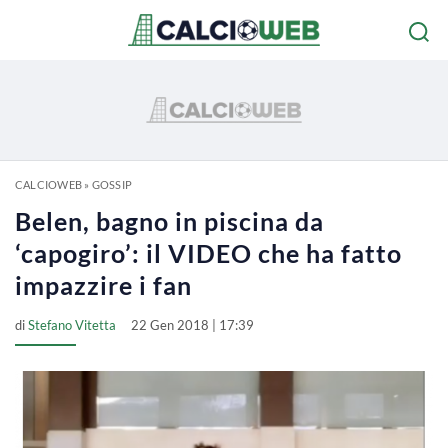
CALCIOWEB
»
GOSSIP
Belen, bagno in piscina da
‘capogiro’: il VIDEO che ha fatto
impazzire i fan
di
Stefano Vitetta
22 Gen 2018 | 17:39