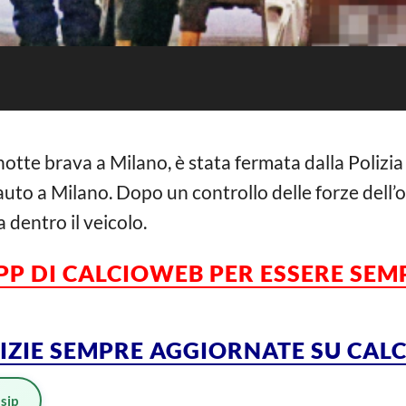
otte brava a Milano, è stata fermata dalla Polizia
l’auto a Milano. Dopo un controllo delle forze dell
 dentro il veicolo.
APP DI CALCIOWEB PER ESSERE
SEM
TIZIE SEMPRE AGGIORNATE SU CA
sip