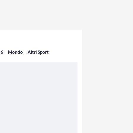
26
Mondo
Altri Sport