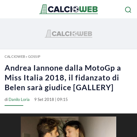
CALCIOWEB
»
GOSSIP
Andrea Iannone dalla MotoGp a
Miss Italia 2018, il fidanzato di
Belen sarà giudice [GALLERY]
di
Danilo Loria
9 Set 2018 | 09:15