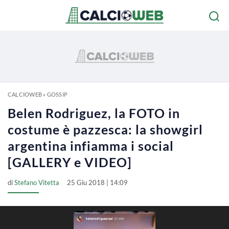
CALCIOWEB
»
GOSSIP
Belen Rodriguez, la FOTO in
costume è pazzesca: la showgirl
argentina infiamma i social
[GALLERY e VIDEO]
di
Stefano Vitetta
25 Giu 2018 | 14:09