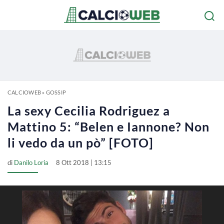
CALCIOWEB
»
GOSSIP
La sexy Cecilia Rodriguez a
Mattino 5: “Belen e Iannone? Non
li vedo da un pò” [FOTO]
di
Danilo Loria
8 Ott 2018 | 13:15