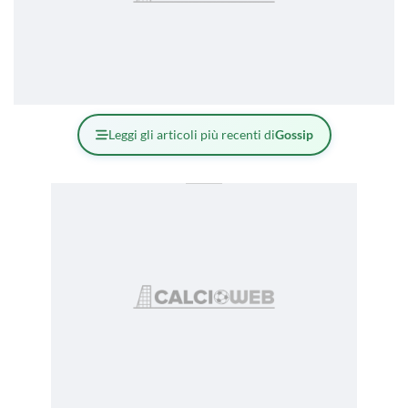
Leggi gli articoli più recenti di
Gossip