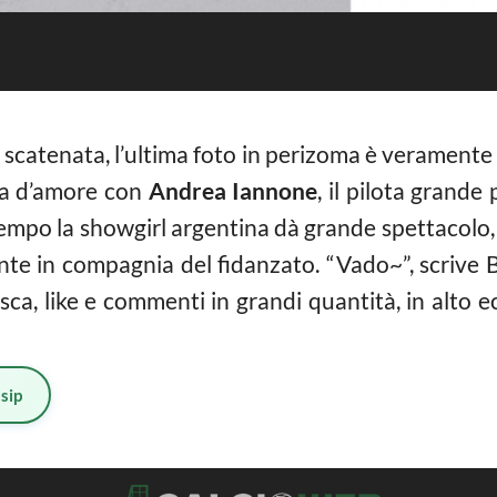
scatenata, l’ultima foto in perizoma è veramente 
ria d’amore con
Andrea Iannone
, il pilota grande
tempo la showgirl argentina dà grande spettacolo, 
nte in compagnia del fidanzato. “Vado~”, scrive B
, like e commenti in grandi quantità, in alto ecc
sip