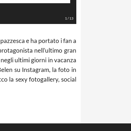
Foto Instagram
1
/
13
pazzesca e ha portato i fan a
 protagonista nell’ultimo gran
negli ultimi giorni in vacanza
elen su Instagram, la foto in
o la sexy fotogallery, social