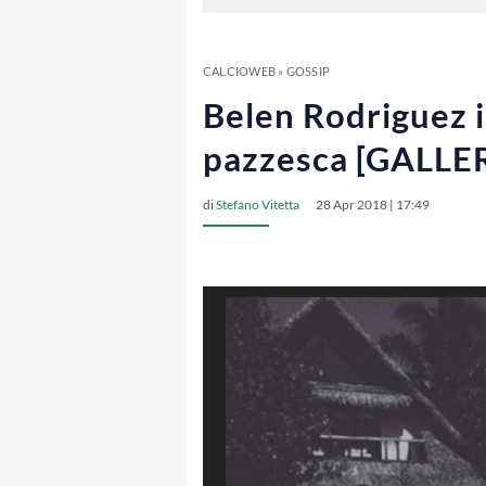
CALCIOWEB
»
GOSSIP
Belen Rodriguez i
pazzesca [GALLE
di
Stefano Vitetta
28 Apr 2018 | 17:49