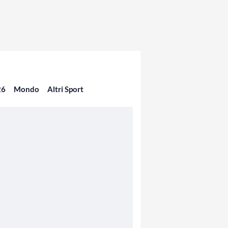
26
Mondo
Altri Sport