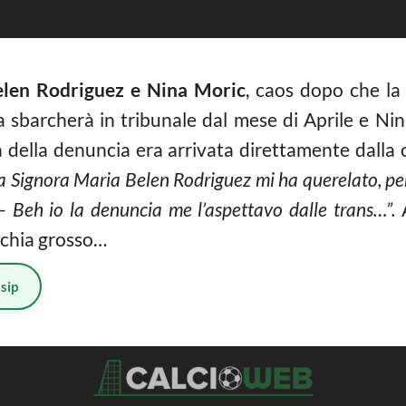
len Rodriguez e Nina Moric
, caos dopo che la
ra sbarcherà in tribunale dal mese di Aprile e Nin
a della denuncia era arrivata direttamente dalla 
 la Signora Maria Belen Rodriguez mi ha querelato, pe
– Beh io la denuncia me l’aspettavo dalle trans…”.
A
schia grosso…
sip