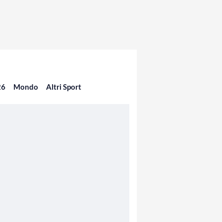
26
Mondo
Altri Sport