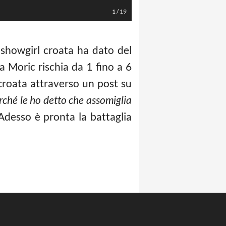
1
/
19
 showgirl croata ha dato del
a Moric rischia da 1 fino a 6
croata attraverso un post su
rché le ho detto che assomiglia
desso è pronta la battaglia