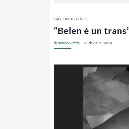
CALCIOWEB
»
GOSSIP
“Belen è un trans”
di
Stefano Vitetta
2 Feb 2018 | 14:13