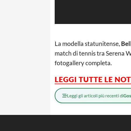
La modella statunitense,
Bel
match di tennis tra Serena Wi
fotogallery completa.
LEGGI TUTTE LE NO
Leggi gli articoli più recenti di
Gos