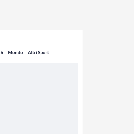
26
Mondo
Altri Sport