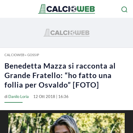
CALCIOWEB
»
GOSSIP
Benedetta Mazza si racconta al
Grande Fratello: “ho fatto una
follia per Osvaldo” [FOTO]
di
Danilo Loria
12 Ott 2018 | 16:36