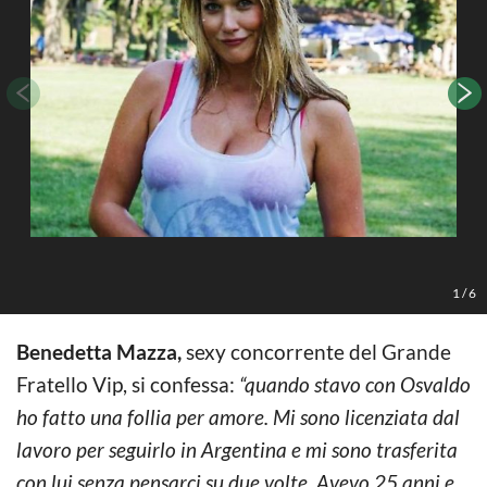
1
/
6
Benedetta Mazza,
sexy concorrente del Grande
Fratello Vip, si confessa:
“quando stavo con Osvaldo
ho fatto una follia per amore. Mi sono licenziata dal
lavoro per seguirlo in Argentina e mi sono trasferita
con lui senza pensarci su due volte. Avevo 25 anni e