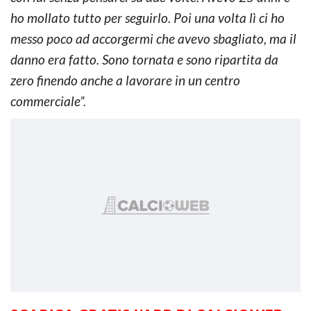
ho mollato tutto per seguirlo. Poi una volta lì ci ho
messo poco ad accorgermi che avevo sbagliato, ma il
danno era fatto. Sono tornata e sono ripartita da
zero finendo anche a lavorare in un centro
commerciale”.