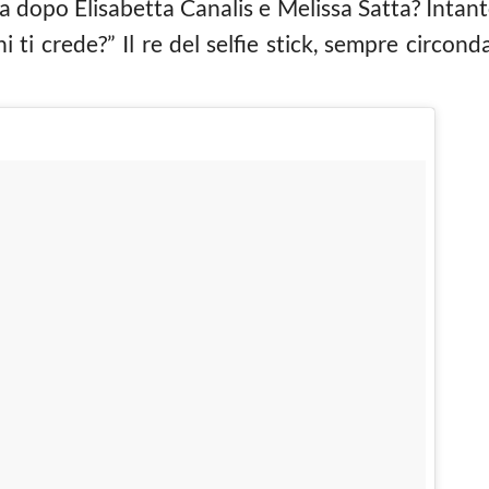
ta dopo Elisabetta Canalis e Melissa Satta? Intanto
chi ti crede?” Il re del selfie stick, sempre circon