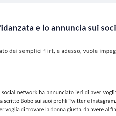
idanzata e lo annuncia sui soci
cato dei semplici flirt, e adesso, vuole impe
i social network ha annunciato ieri di aver vogl
tto Bobo sui suoi profili Twitter e Instagram. L’
 voglia di trovare la donna giusta, da avere al fia