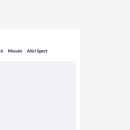
26
Mondo
Altri Sport