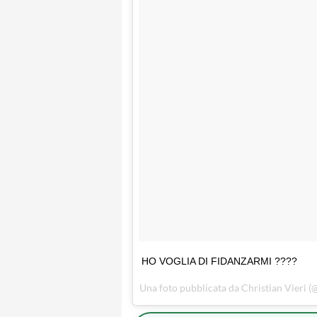
HO VOGLIA DI FIDANZARMI ????
Una foto pubblicata da Christian Vieri (@