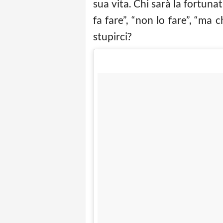
sua vita. Chi sarà la fortuna
fa fare”, “non lo fare”, “ma 
stupirci?