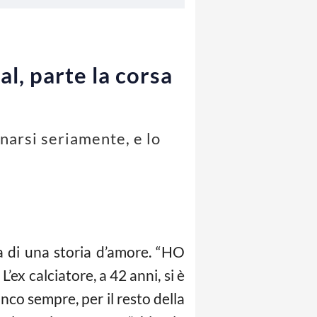
al, parte la corsa
gnarsi seriamente, e lo
ia di una storia d’amore. “HO
ex calciatore, a 42 anni, si è
nco sempre, per il resto della