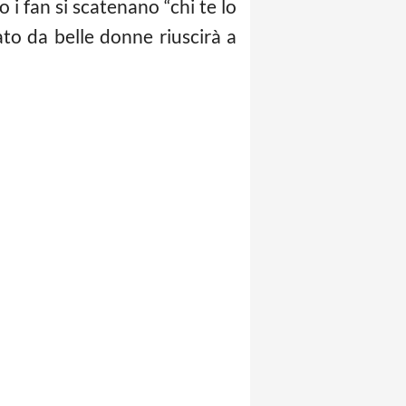
 i fan si scatenano “chi te lo
dato da belle donne riuscirà a