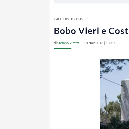
CALCIOWEB
»
GOSSIP
Bobo Vieri e Cost
di
Stefano Vitetta
18 Nov 2018 | 13:10