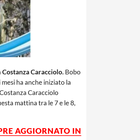
a
Costanza Caracciolo.
Bobo
mi mesi ha anche iniziato la
on Costanza Caracciolo
sta mattina tra le 7 e le 8,
MPRE AGGIORNATO IN