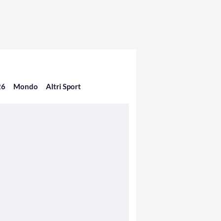
26
Mondo
Altri Sport