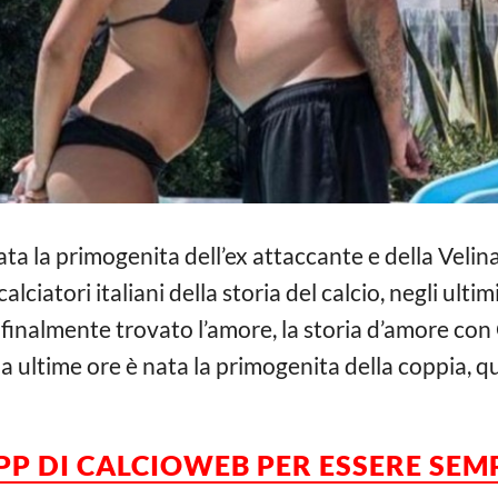
nata la primogenita dell’ex attaccante e della Velin
calciatori italiani della storia del calcio, negli ulti
ha finalmente trovato l’amore, la storia d’amore c
a ultime ore è nata la primogenita della coppia, que
PP DI CALCIOWEB PER ESSERE SE