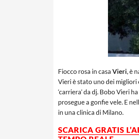
Fiocco rosa in casa
Vieri
, è 
Vieri è stato uno dei migliori 
‘carriera’ da dj. Bobo Vieri 
prosegue a gonfie vele. E nell
in una clinica di Milano.
SCARICA GRATIS L’
A