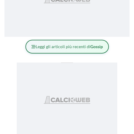
Leggi gli articoli più recenti di
Gossip