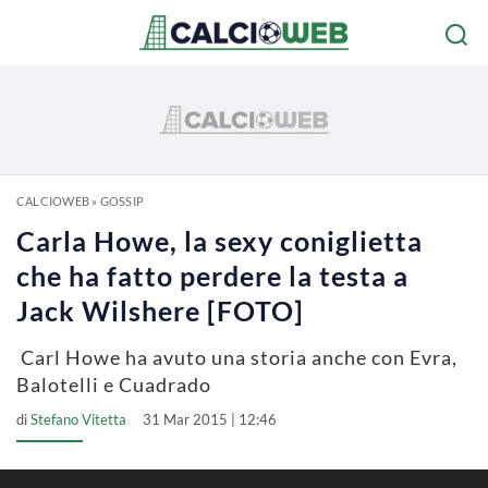
CALCIOWEB
»
GOSSIP
Carla Howe, la sexy coniglietta
che ha fatto perdere la testa a
Jack Wilshere [FOTO]
Carl Howe ha avuto una storia anche con Evra,
Balotelli e Cuadrado
di
Stefano Vitetta
31 Mar 2015 | 12:46