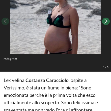
Instagram
1
/
6
L’ex velina
Costanza Caracciolo
, ospite a
Verissimo
,
è stata un fiume in piena: “Sono
emozionata perché è la prima volta che esco
ufficialmente allo scoperto. Sono felicissima e
spaventata ma non vedo l’ora di affrontare