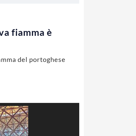
ova fiamma è
fiamma del portoghese