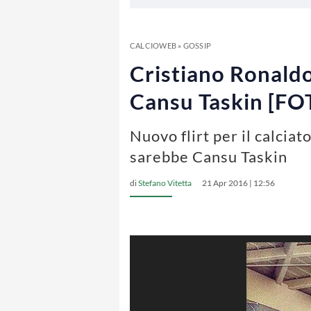
CALCIOWEB
»
GOSSIP
Cristiano Ronaldo,
Cansu Taskin [FO
Nuovo flirt per il calcia
sarebbe Cansu Taskin
di
Stefano Vitetta
21 Apr 2016 | 12:56