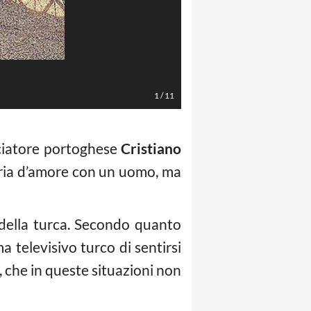
1
/
11
calciatore portoghese
Cristiano
ria d’amore con un uomo, ma
della turca. Secondo quanto
 televisivo turco di sentirsi
che in queste situazioni non