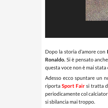
Dopo la storia d’amore con
Ronaldo.
Si è pensato anche 
questa voce non è mai stata
Adesso ecco spuntare un nu
riporta
Sport Fair
si tratta 
periodicamente col calciato
si sbilancia mai troppo.