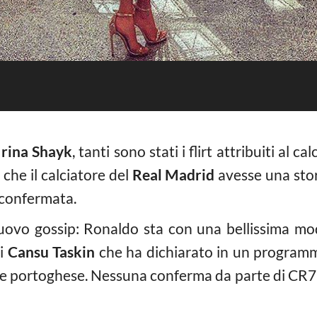
Irina Shayk
, tanti sono stati i flirt attribuiti al 
che il calciatore del
Real Madrid
avesse una sto
 confermata.
ovo gossip: Ronaldo sta con una bellissima mo
di
Cansu Taskin
che ha dichiarato in un programma
re portoghese. Nessuna conferma da parte di CR7, 