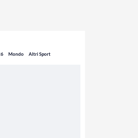
26
Mondo
Altri Sport