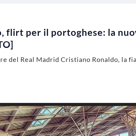
 flirt per il portoghese: la nu
TO]
tore del Real Madrid Cristiano Ronaldo, la 