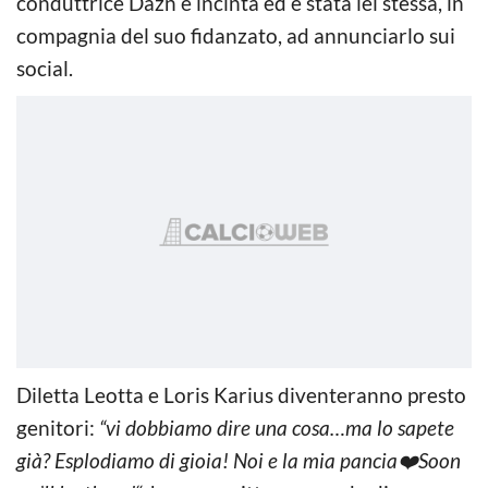
conduttrice Dazn è incinta ed è stata lei stessa, in
compagnia del suo fidanzato, ad annunciarlo sui
social.
Diletta Leotta e Loris Karius diventeranno presto
genitori:
“vi dobbiamo dire una cosa…ma lo sapete
già? Esplodiamo di gioia! Noi e la mia pancia❤️Soon