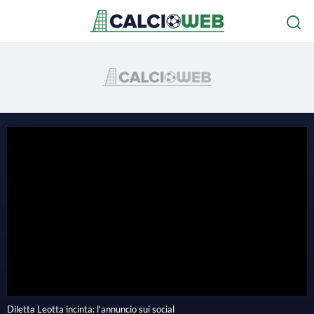
P
l
Diletta Leotta incinta: l'annuncio sui social