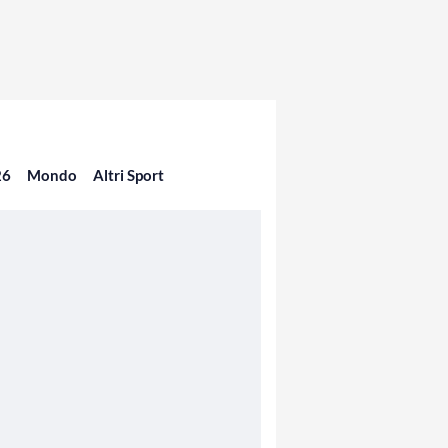
26
Mondo
Altri Sport