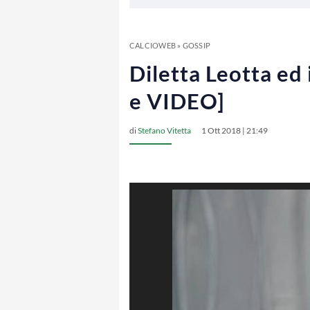
CALCIOWEB
»
GOSSIP
Diletta Leotta ed 
e VIDEO]
di
Stefano Vitetta
1 Ott 2018 | 21:49