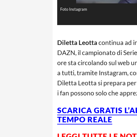
Foto Instagram
Diletta Leotta
continua ad in
DAZN, il campionato di Serie 
ore sta circolando sul web un
a tutti, tramite Instagram, c
Diletta Leotta si prepara pe
i fan possono solo che appre
SCARICA GRATIS L’
TEMPO REALE
LEGGI TUTTE LE NO