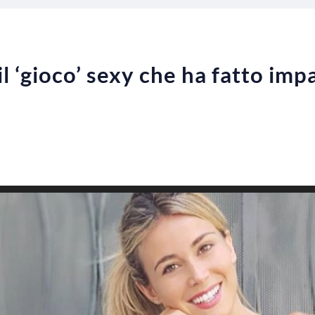
il ‘gioco’ sexy che ha fatto imp