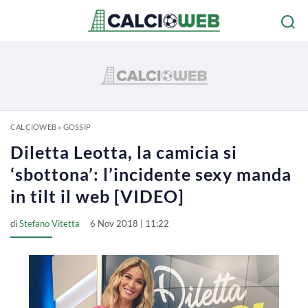
CALCIOWEB
»
GOSSIP
Diletta Leotta, la camicia si
‘sbottona’: l’incidente sexy manda
in tilt il web [VIDEO]
di
Stefano Vitetta
6 Nov 2018 | 11:22