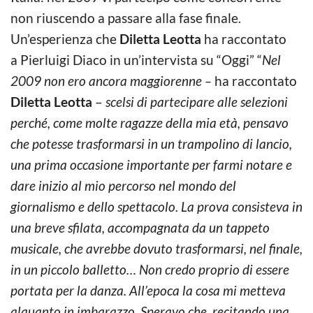
non riuscendo a passare alla fase finale.
Un’esperienza che
Diletta Leotta
ha raccontato
a Pierluigi Diaco in un’intervista su “Oggi” “
Nel
2009 non ero ancora maggiorenne –
ha raccontato
Diletta Leotta
–
scelsi di partecipare alle selezioni
perché, come molte ragazze della mia età, pensavo
che potesse trasformarsi in un trampolino di lancio,
una prima occasione importante per farmi notare e
dare inizio al mio percorso nel mondo del
giornalismo e dello spettacolo. La prova consisteva in
una breve sfilata, accompagnata da un tappeto
musicale, che avrebbe dovuto trasformarsi, nel finale,
in un piccolo balletto… Non credo proprio di essere
portata per la danza. All’epoca la cosa mi metteva
alquanto in imbarazzo. Speravo che, recitando una