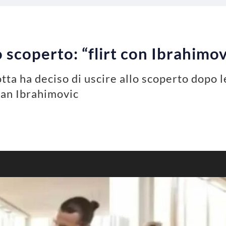
o scoperto: “flirt con Ibrahimov
otta ha deciso di uscire allo scoperto dopo 
tan Ibrahimovic