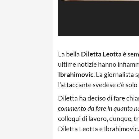
La bella
Diletta Leotta
è semp
ultime notizie hanno infiammat
Ibrahimovic
. La giornalista
l’attaccante svedese c’è solo
Diletta ha deciso di fare chi
commento da fare in quanto non
colloqui di lavoro, dunque, tr
Diletta Leotta e Ibrahimovic.