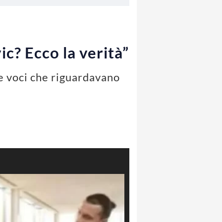
ic? Ecco la verità”
le voci che riguardavano