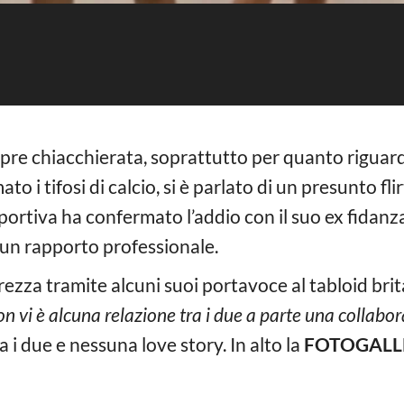
re chiacchierata, soprattutto per quanto riguarda
o i tifosi di calcio, si è parlato di un presunto fli
 sportiva ha confermato l’addio con il suo ex fida
 un rapporto professionale.
arezza tramite alcuni suoi portavoce al tabloid br
 vi è alcuna relazione tra i due a parte una collabor
a i due e nessuna love story. In alto la
FOTOGALL