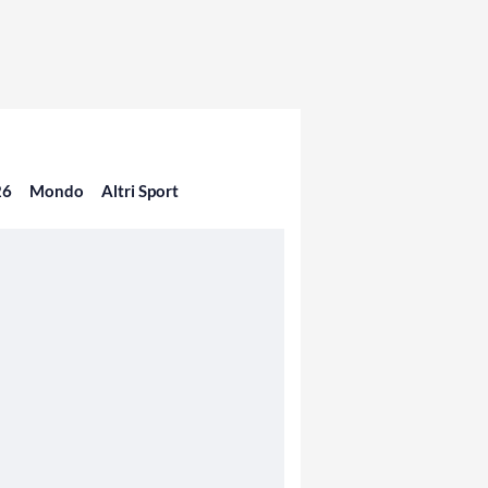
26
Mondo
Altri Sport