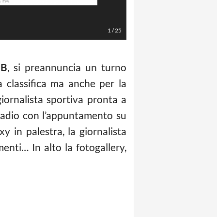
Foto Instagram
1
/
25
 B
, si preannuncia un turno
 classifica ma anche per la
giornalista sportiva pronta a
 radio con l’appuntamento su
 in palestra, la giornalista
nti… In alto la fotogallery,