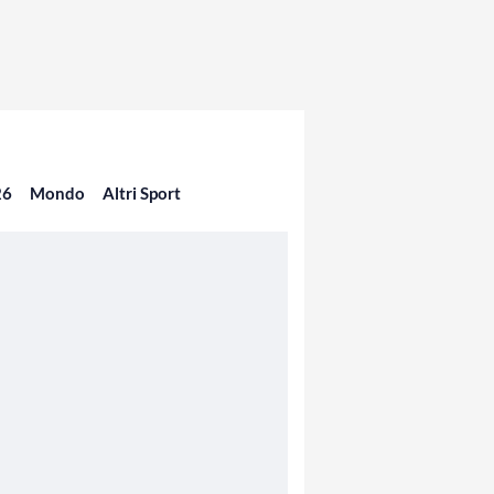
26
Mondo
Altri Sport