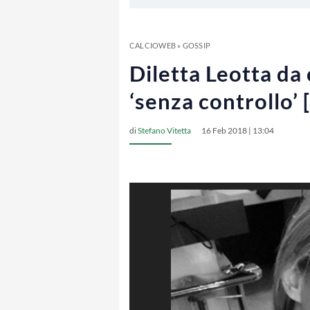
CALCIOWEB
»
GOSSIP
Diletta Leotta da 
‘senza controllo’
di
Stefano Vitetta
16 Feb 2018 | 13:04