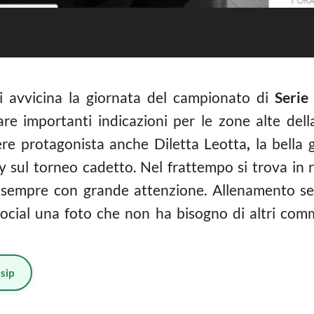
i avvicina la giornata del campionato di
Serie
e importanti indicazioni per le zone alte della
ere protagonista anche Diletta Leotta
,
la bella 
y sul torneo cadetto. Nel frattempo si trova in
sempre con grande attenzione. Allenamento sexy
social una foto che non ha bisogno di altri comme
sip