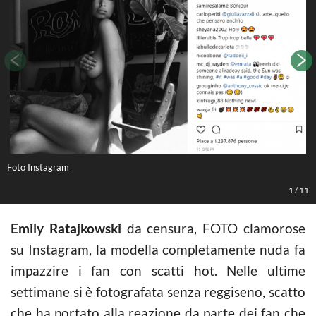
Foto Instagram
F
1
/
11
Emily Ratajkowski
da censura, FOTO clamorose
su Instagram, la modella completamente nuda fa
impazzire i fan con scatti hot. Nelle ultime
settimane si è fotografata senza reggiseno, scatto
che ha portato alla reazione da parte dei fan che