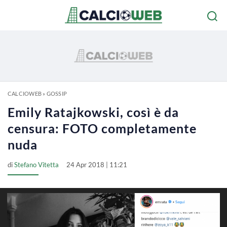
CALCIOWEB
»
GOSSIP
Emily Ratajkowski, così è da
censura: FOTO completamente
nuda
di
Stefano Vitetta
24 Apr 2018 | 11:21