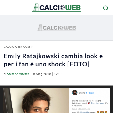
CALCIOWEB
»
GOSSIP
Emily Ratajkowski cambia look e
per i fan è uno shock [FOTO]
di
Stefano Vitetta
8 Mag 2018 | 12:33