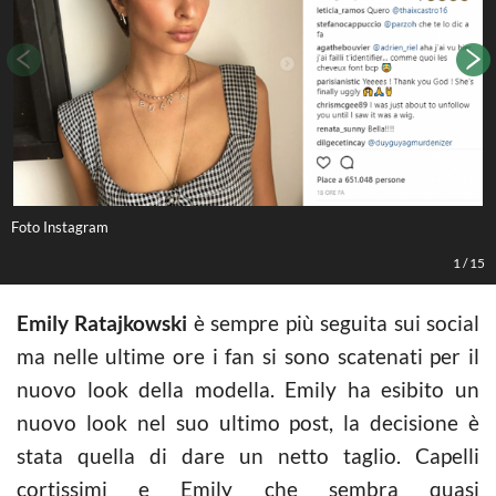
Foto Instagram
F
1
/
15
Emily Ratajkowski
è sempre più seguita sui social
ma nelle ultime ore i fan si sono scatenati per il
nuovo look della modella. Emily ha esibito un
nuovo look nel suo ultimo post, la decisione è
stata quella di dare un netto taglio. Capelli
cortissimi e Emily che sembra quasi