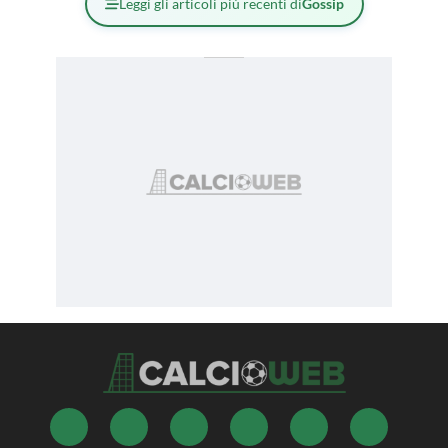
Leggi gli articoli più recenti di
Gossip