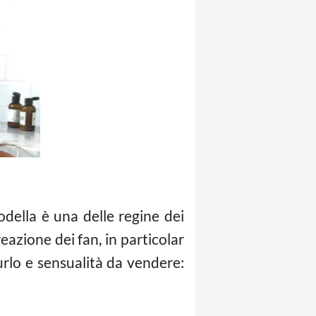
della è una delle regine dei
eazione dei fan, in particolar
urlo e sensualità da vendere: