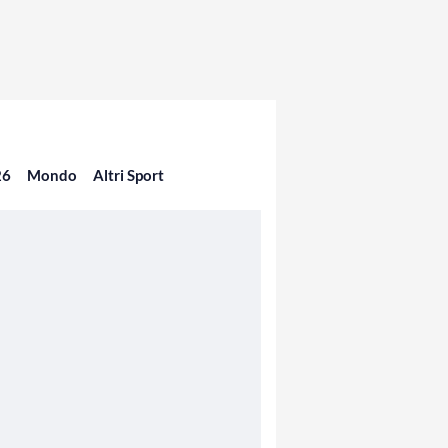
26
Mondo
Altri Sport