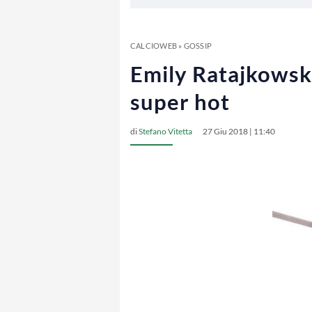
CALCIOWEB
»
GOSSIP
Emily Ratajkowski
super hot
di
Stefano Vitetta
27 Giu 2018 | 11:40