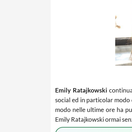
Emily Ratajkowski
continua 
social ed in particolar modo 
modo nelle ultime ore ha pub
Emily Ratajkowski ormai senz