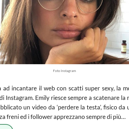
Foto Instagram
ad incantare il web con scatti super sexy, la mo
di Instagram. Emily riesce sempre a scatenare la r
blicato un video da ‘perdere la testa’, fisico da 
a freni ed i follower apprezzano sempre di più…