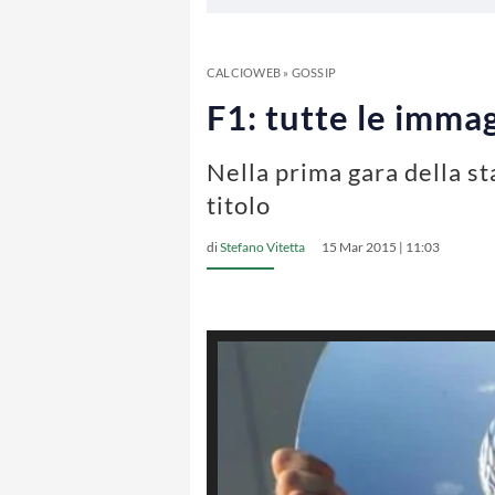
CALCIOWEB
»
GOSSIP
F1: tutte le imma
Nella prima gara della st
titolo
di
Stefano Vitetta
15 Mar 2015 | 11:03