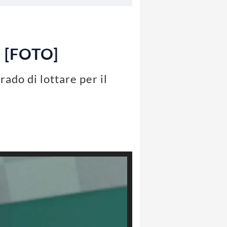
a [FOTO]
ado di lottare per il