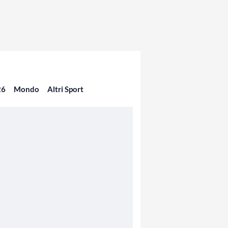
26
Mondo
Altri Sport