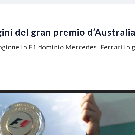
gini del gran premio d’Australi
agione in F1 dominio Mercedes, Ferrari in gr